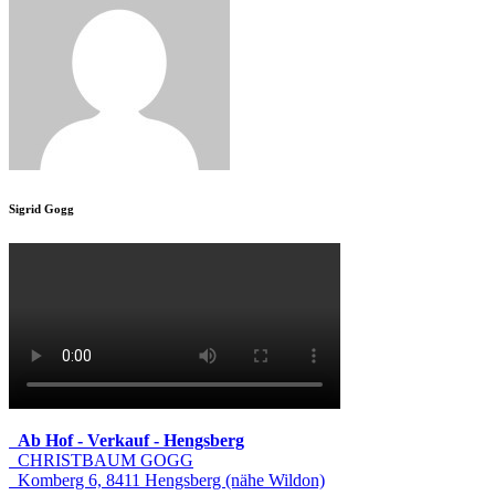
Sigrid Gogg
Ab Hof - Verkauf - Hengsberg
CHRISTBAUM GOGG
Komberg 6, 8411 Hengsberg (nähe Wildon)