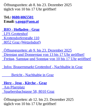
Öffnungszeiten: ab 8. bis 23. Dezember 2025
täglich von 10 bis 17 Uhr geöffnet!
Tel.:
0680/4065501
Email:
s.gogg@aon.at
BIO - Hofladen - Graz
LFS Grottenhof
Krottendorferstraße 110
8052 Graz (Wetzelsdorf)
Öffnungszeiten: ab 9. bis 23. Dezember 2025
Dienstag und Donnerstag von 13 bis 17 Uhr geöffnet!
Freitag, Samstag und Sonntag von 10 bis 17 Uhr geöffnet!
Infos:
Brauernmarkt Grottenhof - Nachhaltig in Graz
Bericht - Nachhaltig in Graz
Herz - Jesu - Kirche - Graz
Am Pfarrplatz
Sparbersbachgasse 58, 8010 Graz
Öffnungszeiten: ab 12. bis 23. Dezember 2025
täglich von 10 bis 17 Uhr geöffnet!