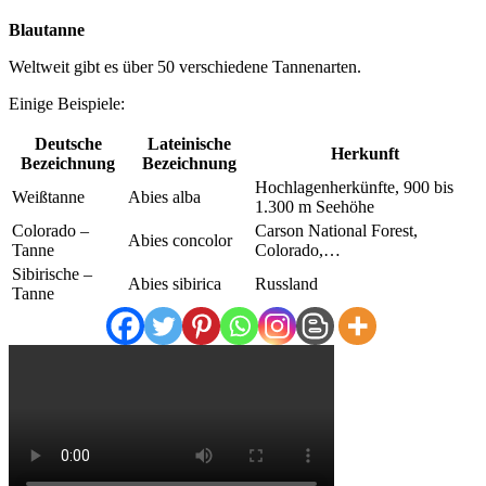
Blautanne
Weltweit gibt es über 50 verschiedene Tannenarten.
Einige Beispiele:
Deutsche
Lateinische
Herkunft
Bezeichnung
Bezeichnung
Hochlagenherkünfte, 900 bis
Weißtanne
Abies alba
1.300 m Seehöhe
Colorado –
Carson National Forest,
Abies concolor
Tanne
Colorado,…
Sibirische –
Abies sibirica
Russland
Tanne