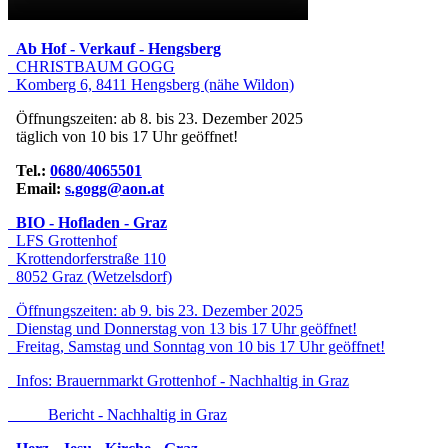
Ab Hof - Verkauf - Hengsberg
CHRISTBAUM GOGG
Komberg 6, 8411 Hengsberg (nähe Wildon)
Öffnungszeiten: ab 8. bis 23. Dezember 2025
täglich von 10 bis 17 Uhr geöffnet!
Tel.:
0680/4065501
Email:
s.gogg@aon.at
BIO - Hofladen - Graz
LFS Grottenhof
Krottendorferstraße 110
8052 Graz (Wetzelsdorf)
Öffnungszeiten: ab 9. bis 23. Dezember 2025
Dienstag und Donnerstag von 13 bis 17 Uhr geöffnet!
Freitag, Samstag und Sonntag von 10 bis 17 Uhr geöffnet!
Infos:
Brauernmarkt Grottenhof - Nachhaltig in Graz
Bericht - Nachhaltig in Graz