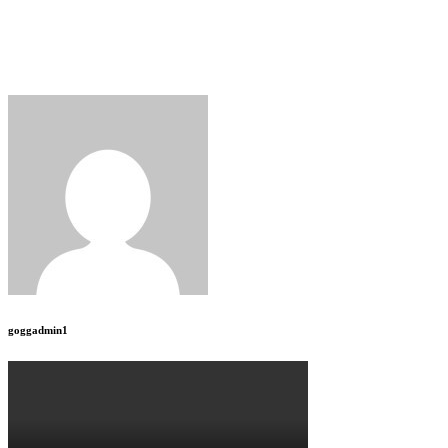
goggadmin1