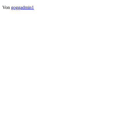
Von
goggadmin1