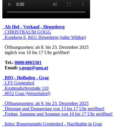
Ab Hof - Verkauf - Hengsberg
CHRISTBAUM GOGG
Komberg 6, 8411 Hengsberg (nähe Wildon)
Öffnungszeiten: ab 8. bis 23. Dezember 2025
täglich von 10 bis 17 Uhr geöffnet!
Tel.:
0680/4065501
Email:
s.gogg@aon.at
BIO - Hofladen - Graz
LFS Grottenhof
Krottendorferstraße 110
8052 Graz (Wetzelsdorf)
Öffnungszeiten: ab 9. bis 23. Dezember 2025
Dienstag und Donnerstag von 13 bis 17 Uhr geöffnet!
Freitag, Samstag und Sonntag von 10 bis 17 Uhr geöffnet!
Infos:
Brauernmarkt Grottenhof - Nachhaltig in Graz